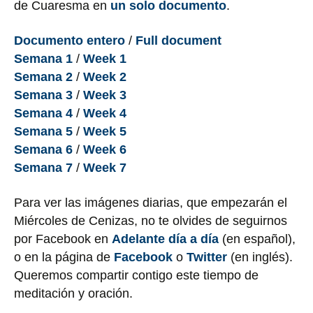
de Cuaresma en
un solo documento
.
Documento entero
/
Full document
Semana 1
/
Week 1
Semana 2
/
Week 2
Semana 3
/
Week 3
Semana 4
/
Week 4
Semana 5
/
Week 5
Semana 6
/
Week 6
Semana 7
/
Week 7
Para ver las imágenes diarias, que empezarán el
Miércoles de Cenizas, no te olvides de seguirnos
por Facebook en
Adelante día a día
(en español),
o en la página de
Facebook
o
Twitter
(en inglés).
Queremos compartir contigo este tiempo de
meditación y oración.